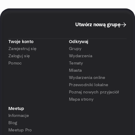
Utwórz nową grupę
Twoje konto
Odkrywaj
Zarejestruj się
Grupy
Zaloguj się
Wydarzenia
Pomoc
Tematy
Miasta
Wydarzenia online
Przewodniki lokalne
Poznaj nowych przyjaciół
Mapa strony
Meetup
Informacje
Blog
Meetup Pro