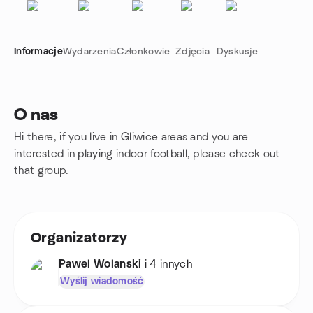
Informacje
Wydarzenia
Członkowie
Zdjęcia
Dyskusje
O nas
Hi there, if you live in Gliwice areas and you are
Linki grupowe
interested in playing indoor football, please check out
that group.
Organizatorzy
Pawel Wolanski
i 4 innych
Wyślij wiadomość