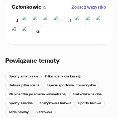
Członkowie
Zobacz wszystko
45
J
J
G
Powiązane tematy
Sporty amatorskie
Piłka nożna dla każego
Halowa piłka nożna
Zajęcia sportowe i towarzyskie
Wspinaczka po ścianie wewnętrznej
Siatkówka halowa
Sporty zimowe
Koszykówka halowa
Sporty halowe
Tenis halowy
Siatkówka