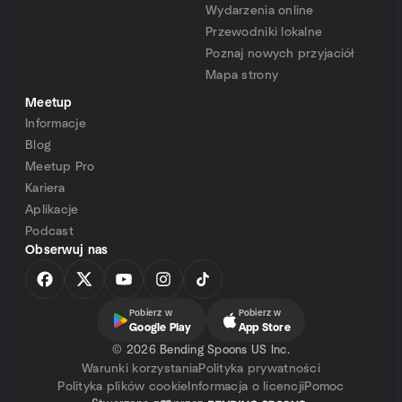
Wydarzenia online
Przewodniki lokalne
Poznaj nowych przyjaciół
Mapa strony
Meetup
Informacje
Blog
Meetup Pro
Kariera
Aplikacje
Podcast
Obserwuj nas
Pobierz w
Pobierz w
Google Play
App Store
©
2026 Bending Spoons US Inc.
Warunki korzystania
Polityka prywatności
Polityka plików cookie
Informacja o licencji
Pomoc