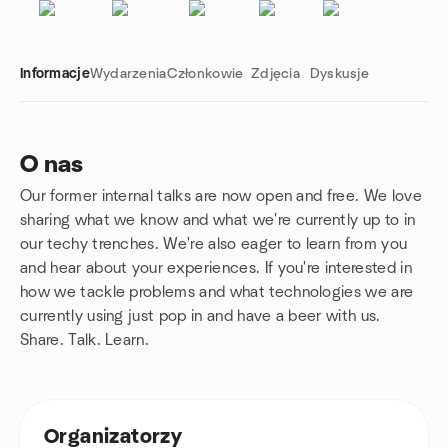
Informacje
Wydarzenia
Członkowie
Zdjęcia
Dyskusje
O nas
Our former internal talks are now open and free. We love
Linki grupowe
sharing what we know and what we're currently up to in
our techy trenches. We're also eager to learn from you
and hear about your experiences. If you're interested in
how we tackle problems and what technologies we are
currently using just pop in and have a beer with us.
Share. Talk. Learn.
Organizatorzy