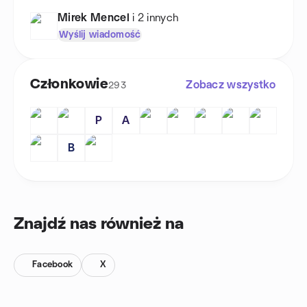
Mirek Mencel
i 2 innych
Wyślij wiadomość
Członkowie
Zobacz wszystko
293
P
A
B
Znajdź nas również na
Facebook
X