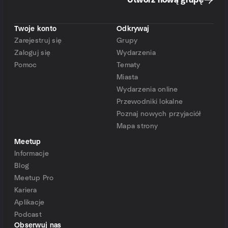
Utwórz nową grupę
Twoje konto
Odkrywaj
Zarejestruj się
Grupy
Zaloguj się
Wydarzenia
Pomoc
Tematy
Miasta
Wydarzenia online
Przewodniki lokalne
Poznaj nowych przyjaciół
Mapa strony
Meetup
Informacje
Blog
Meetup Pro
Kariera
Aplikacje
Podcast
Obserwuj nas