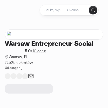
Przejdź do treści
Strona główna
Warsaw Entrepreneur Social
5.0
•
10 ocen
Warsaw, PL
525 członków
Udostępnij