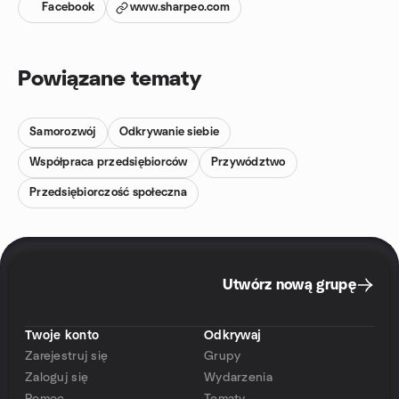
Facebook
www.sharpeo.com
Powiązane tematy
Samorozwój
Odkrywanie siebie
Współpraca przedsiębiorców
Przywództwo
Przedsiębiorczość społeczna
Utwórz nową grupę
Twoje konto
Odkrywaj
Zarejestruj się
Grupy
Zaloguj się
Wydarzenia