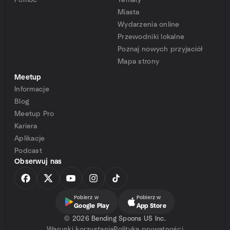
Pomoc
Tematy
Miasta
Wydarzenia online
Przewodniki lokalne
Poznaj nowych przyjaciół
Mapa strony
Meetup
Informacje
Blog
Meetup Pro
Kariera
Aplikacje
Podcast
Obserwuj nas
Pobierz w
Pobierz w
Google Play
App Store
©
2026 Bending Spoons US Inc.
Warunki korzystania
Polityka prywatności