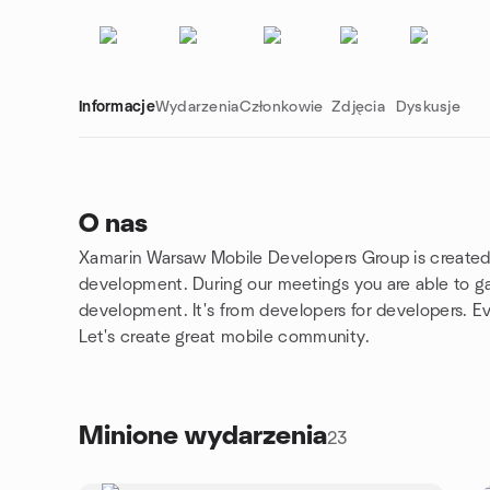
Informacje
Wydarzenia
Członkowie
Zdjęcia
Dyskusje
O nas
Xamarin Warsaw Mobile Developers Group is created 
Linki grupowe
development. During our meetings you are able to 
development. It's from developers for developers. Ev
Let's create great mobile community.
Minione wydarzenia
23