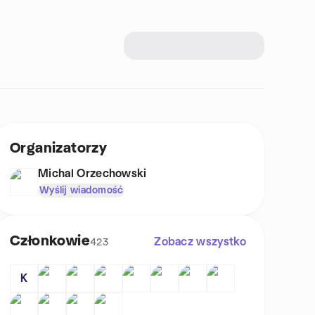
Organizatorzy
Michal Orzechowski
Wyślij wiadomość
Członkowie
Zobacz wszystko
423
K