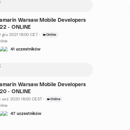
amarin Warsaw Mobile Developers
22 - ONLINE
 gru 2021
18:00
CET
·
Online
line
41 uczestników
amarin Warsaw Mobile Developers
20 - ONLINE
3 wrz 2020
18:00
CEST
·
Online
line
47 uczestników