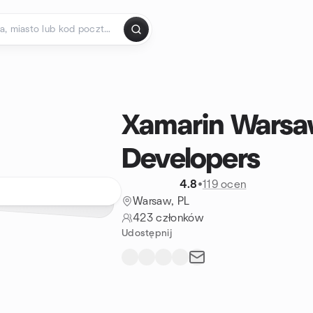
Xamarin Warsa
Developers
4.8
•
119 ocen
Warsaw, PL
423 członków
Udostępnij