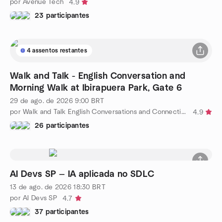
por Avenue Tech
4.9
23 participantes
4 assentos restantes
Walk and Talk - English Conversation and
Morning Walk at Ibirapuera Park, Gate 6
29 de ago. de 2026
9:00
BRT
por Walk and Talk English Conversations and Connections
4.9
26 participantes
AI Devs SP — IA aplicada no SDLC
13 de ago. de 2026
18:30
BRT
por AI Devs SP
4.7
37 participantes