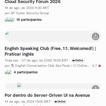
Cloud Security Fórum 2026
18 de ago. de 2026
9:30
BRT
por SP Cyber Security Group
19 participantes
English Speaking Club (Free, 1:1, Welcomed!) |
Praticar inglês
Toda sex.
·
07 de ago. de 2026
19:00
BRT
·
Online
por 🌎 English Conversation Club Sao Paulo | 1:1 Online & Free
4.7
4 participantes
Por dentro do Server-Driven UI na Avenue
14 de ago. de 2026
19:00
BRT
·
Online