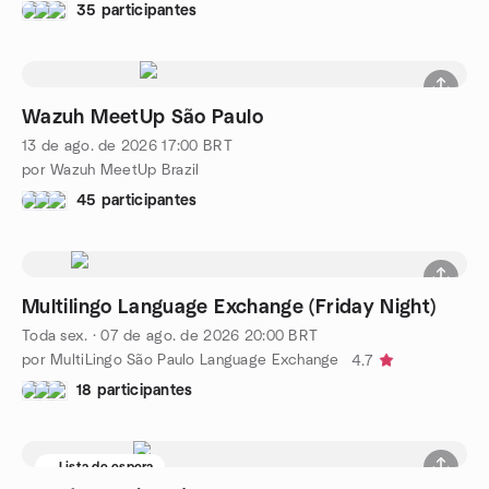
35 participantes
Wazuh MeetUp São Paulo
13 de ago. de 2026
17:00
BRT
por Wazuh MeetUp Brazil
45 participantes
Multilingo Language Exchange (Friday Night)
Toda sex.
·
07 de ago. de 2026
20:00
BRT
por MultiLingo São Paulo Language Exchange
4.7
18 participantes
Lista de espera