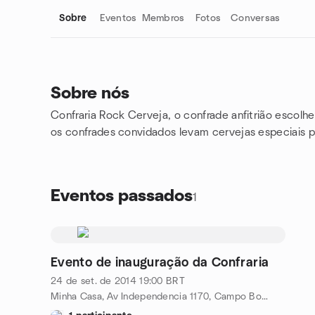
Sobre
Eventos
Membros
Fotos
Conversas
Sobre nós
Confraria Rock Cerveja, o confrade anfitrião escol
Links do grupo
os confrades convidados levam cervejas especiais 
Eventos passados
1
Evento de inauguração da Confraria
24 de set. de 2014
19:00
BRT
Minha Casa, Av Independencia 1170, Campo Bom, BR