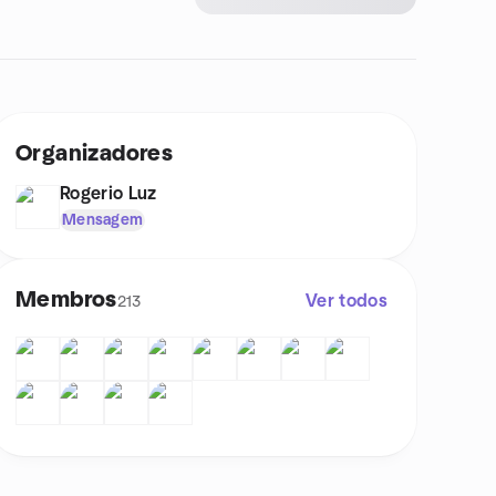
Organizadores
Rogerio Luz
Mensagem
Membros
Ver todos
213