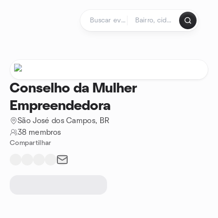
Ir para o conteúdo
Página inicial
Conselho da Mulher
Empreendedora
São José dos Campos, BR
38 membros
Compartilhar