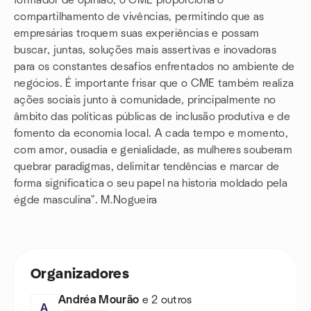
formador de opinião, o CME proporciona o
compartilhamento de vivências, permitindo que as
empresárias troquem suas experiências e possam
buscar, juntas, soluções mais assertivas e inovadoras
para os constantes desafios enfrentados no ambiente de
negócios. É importante frisar que o CME também realiza
ações sociais junto à comunidade, principalmente no
âmbito das políticas públicas de inclusão produtiva e de
fomento da economia local. A cada tempo e momento,
com amor, ousadia e genialidade, as mulheres souberam
quebrar paradigmas, delimitar tendências e marcar de
forma significatica o seu papel na historia moldado pela
égde masculina". M.Nogueira
Organizadores
Andréa Mourão
e 2 outros
A