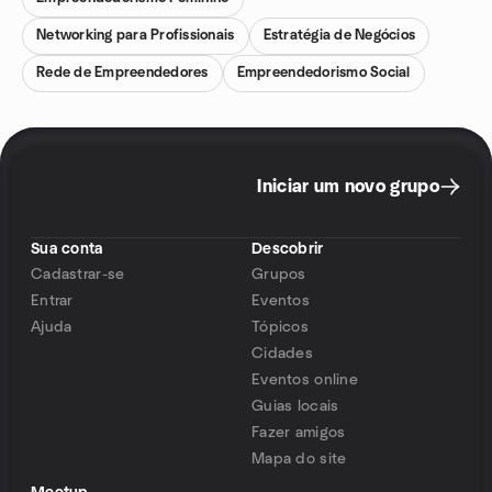
Networking para Profissionais
Estratégia de Negócios
Rede de Empreendedores
Empreendedorismo Social
Iniciar um novo grupo
Sua conta
Descobrir
Cadastrar-se
Grupos
Entrar
Eventos
Ajuda
Tópicos
Cidades
Eventos online
Guias locais
Fazer amigos
Mapa do site