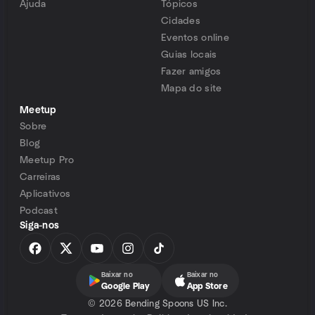
Ajuda
Tópicos
Cidades
Eventos online
Guias locais
Fazer amigos
Mapa do site
Meetup
Sobre
Blog
Meetup Pro
Carreiras
Aplicativos
Podcast
Siga-nos
Baixar no
Baixar no
Google Play
App Store
©
2026 Bending Spoons US Inc.