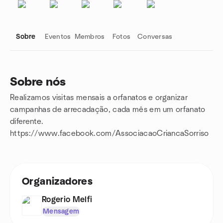
Sobre
Eventos
Membros
Fotos
Conversas
Sobre nós
Realizamos visitas mensais a orfanatos e organizar
Links do grupo
campanhas de arrecadação, cada mês em um orfanato
diferente.
https://www.facebook.com/AssociacaoCriancaSorriso
Organizadores
Rogerio Melfi
Mensagem