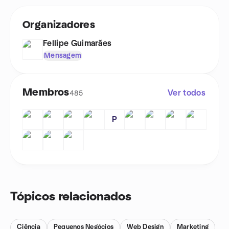
Organizadores
Fellipe Guimarães
Mensagem
Membros
Ver todos
485
P
Tópicos relacionados
Ciência
Pequenos Negócios
Web Design
Marketing