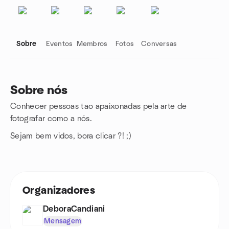
Sobre
Eventos
Membros
Fotos
Conversas
Sobre nós
Conhecer pessoas tao apaixonadas pela arte de
Links do grupo
fotografar como a nós.
Sejam bem vidos, bora clicar ?! ;)
Organizadores
DeboraCandiani
Mensagem