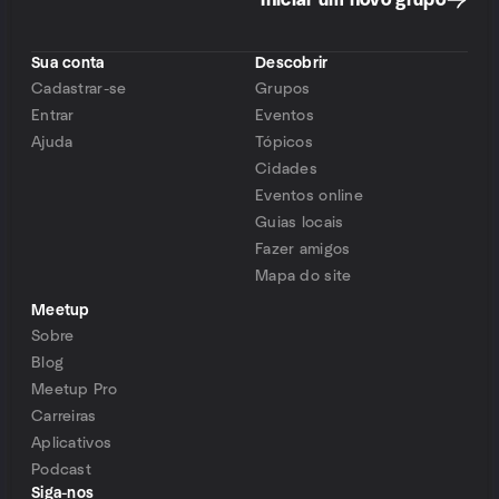
Iniciar um novo grupo
Sua conta
Descobrir
Cadastrar-se
Grupos
Entrar
Eventos
Ajuda
Tópicos
Cidades
Eventos online
Guias locais
Fazer amigos
Mapa do site
Meetup
Sobre
Blog
Meetup Pro
Carreiras
Aplicativos
Podcast
Siga-nos