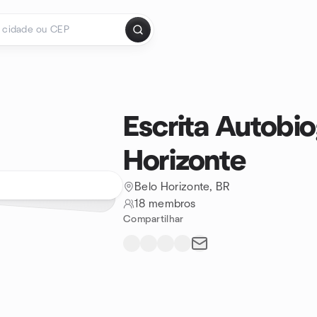
Escrita Autobio
Horizonte
Belo Horizonte, BR
18 membros
Compartilhar