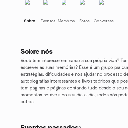
Sobre
Eventos
Membros
Fotos
Conversas
Sobre nós
Você tem interesse em narrar a sua própria vida? Te
Links do grupo
escrever as suas memórias? Esse é um grupo pra que
estratégias, dificuldades e nos ajudar no processo 
autobiografias interessantes e livros teóricos que p
tem páginas e páginas contando tudo desde o seu 
momentos notáveis do seu dia-a-dia, todos nós pode
outros.
Eventos passados