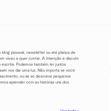
m blog pessoal, newsletter ou até planos de
m viveu e quer contar. A intenção é discutir
de escrita. Podemos também ler juntos
ossam nos dar uma luz. Não importa se você
nascimento, ou se só descreve pequenos
mos aprender com as histórias uns dos