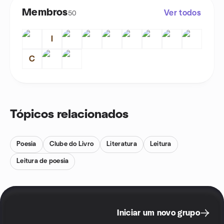
Membros
Ver todos
50
I
C
Tópicos relacionados
Poesia
Clube do Livro
Literatura
Leitura
Leitura de poesia
Iniciar um novo grupo