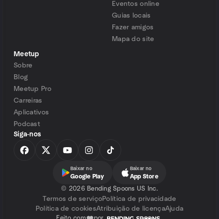
Eventos online
Guias locais
Fazer amigos
Mapa do site
Meetup
Sobre
Blog
Meetup Pro
Carreiras
Aplicativos
Podcast
Siga-nos
Baixar no
Baixar no
Google Play
App Store
©
2026 Bending Spoons US Inc.
Termos de serviço
Política de privacidade
Política de cookies
Atribuição de licença
Ajuda
Feito com
por