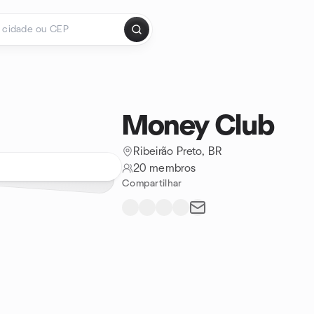
Money Club
Ribeirão Preto, BR
20 membros
Compartilhar