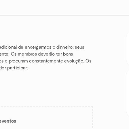
adicional de enxergarmos o dinheiro, seus
mente. Os membros deverão ter
bons
os e procuram constantemente evolução. Os
r participar.
eventos