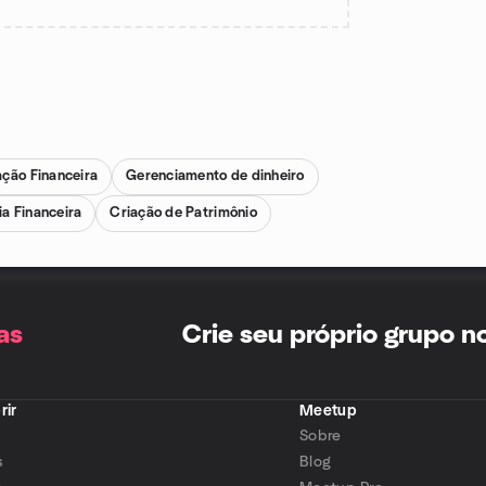
ção Financeira
Gerenciamento de dinheiro
a Financeira
Criação de Patrimônio
as
Crie seu próprio grupo 
rir
Meetup
Sobre
s
Blog