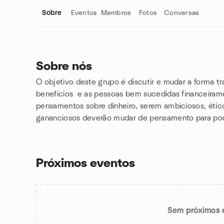
Sobre
Eventos
Membros
Fotos
Conversas
Sobre nós
O objetivo deste grupo é discutir e mudar a forma tr
Links do grupo
benefíci
os e as pessoas bem sucedidas financeira
pensamentos sobre dinheiro, serem
ambiciosos
,
étic
gananciosos deverão mudar de pensamento para pode
Próximos eventos
Sem próximos 