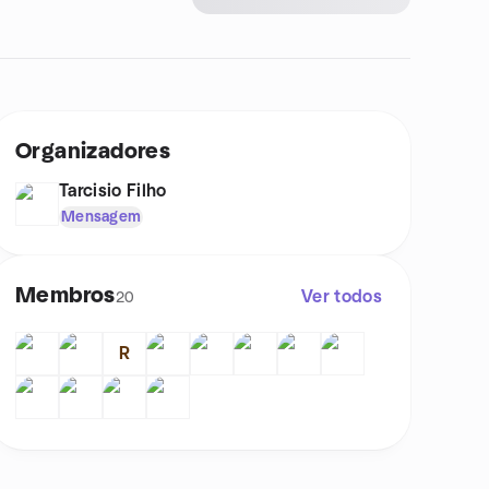
Organizadores
Tarcisio Filho
Mensagem
Membros
Ver todos
20
R