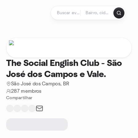
Ir para o conteúdo
Página inicial
The Social English Club - São
José dos Campos e Vale.
São José dos Campos, BR
287 membros
Compartilhar