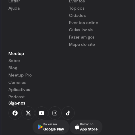
Entrar
Eventos
Ajuda
Tópicos
Cidades
Eventos online
Guias locais
Fazer amigos
Mapa do site
Meetup
Sobre
Blog
Meetup Pro
Carreiras
Aplicativos
Podcast
Siga-nos
Baixar no
Baixar no
Google Play
App Store