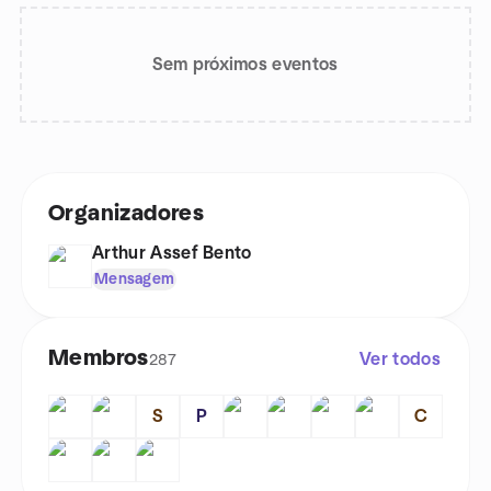
Sem próximos eventos
Organizadores
Arthur Assef Bento
Mensagem
Membros
Ver todos
287
S
P
C