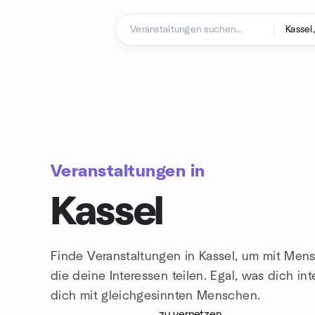
Zum Inhalt springen
Startseite
Veranstaltungen in
Kassel
Finde Veranstaltungen in Kassel, um mit Mens
die deine Interessen teilen. Egal, was dich inte
dich mit
gleichgesinnten Menschen.
zu vernetzen.