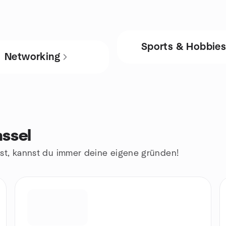
Sports & Hobbie
Networking
assel
st, kannst du immer deine eigene gründen!