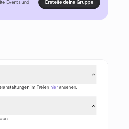
lte Events und
Erstelle deine Gruppe
Veranstaltungen im Freien
hier
ansehen.
nden.