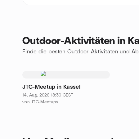
Outdoor-Aktivitäten in Ka
Finde die besten Outdoor-Aktivitäten und Ab
JTC-Meetup in Kassel
14. Aug. 2026
18:30
CEST
von JTC-Meetups