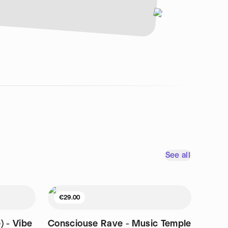
See all
€29.00
) - Vibe
Consciouse Rave - Music Temple