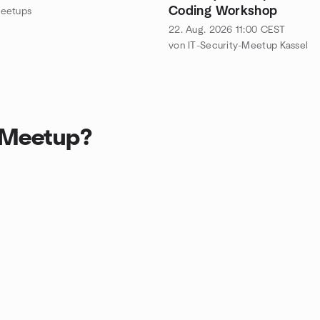
Coding Workshop
eetups
22. Aug. 2026
11:00
CEST
von IT-Security-Meetup Kassel
u Meetup?