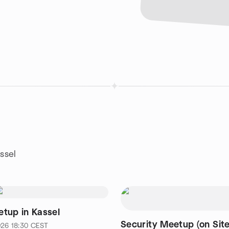
ssel
tup in Kassel
Security Meetup (on Site
026
18:30
CEST