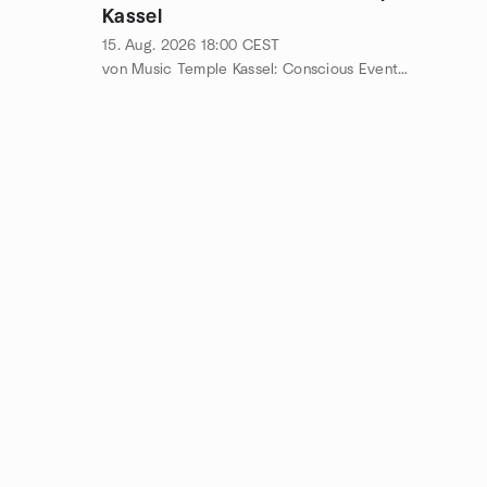
Kassel
15. Aug. 2026
18:00
CEST
von Music Temple Kassel: Conscious Events for you