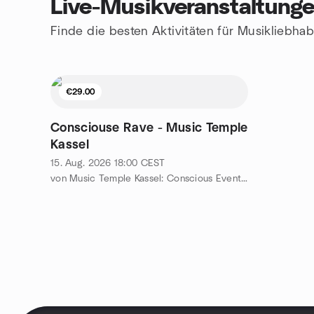
Live-Musikveranstaltunge
Finde die besten Aktivitäten für Musikliebhab
€29.00
Consciouse Rave - Music Temple
Kassel
15. Aug. 2026
18:00
CEST
von Music Temple Kassel: Conscious Events for you