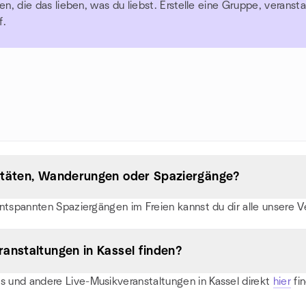
 die das lieben, was du liebst. Erstelle eine Gruppe, veransta
f.
itäten, Wanderungen oder Spaziergänge?
ntspannten Spaziergängen im Freien kannst du dir alle unsere 
anstaltungen in Kassel finden?
 und andere Live-Musikveranstaltungen in Kassel direkt
hier
fi