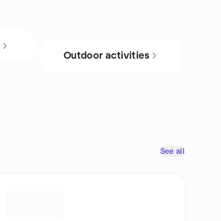
s
Outdoor activities
See all