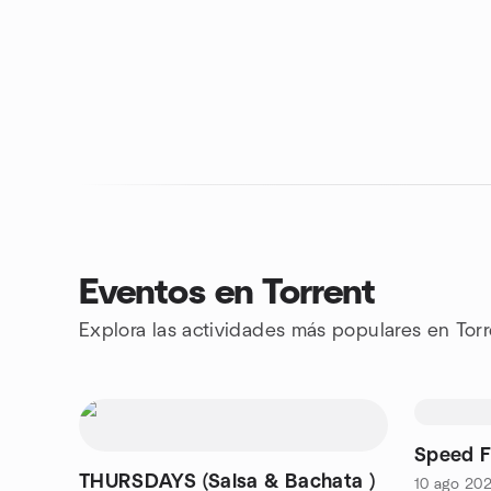
Eventos en Torrent
Explora las actividades más populares en Tor
Speed F
THURSDAYS (Salsa & Bachata )
10 ago 20