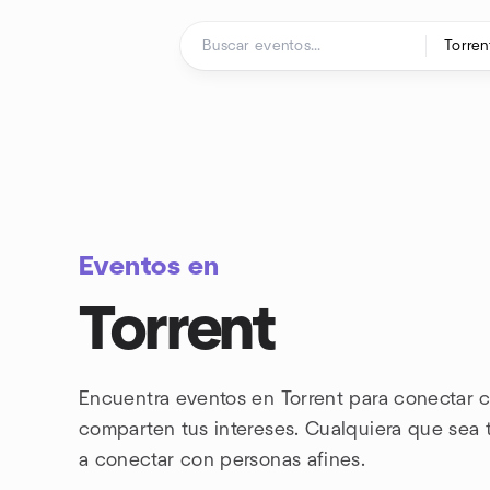
Saltar al contenido
Página de inicio
Eventos en
Torrent
Encuentra eventos en Torrent para conectar 
comparten tus intereses. Cualquiera que sea 
a conectar con
personas afines.