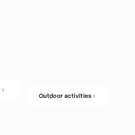
s
Outdoor activities