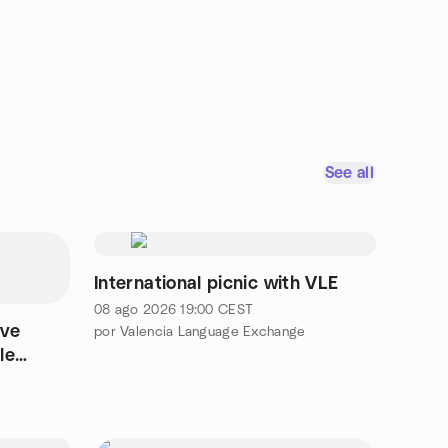
See all
International picnic with VLE
08 ago 2026
19:00
CEST
ive
por Valencia Language Exchange
le
ia