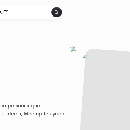
con personas que
tu interés, Meetup te ayuda