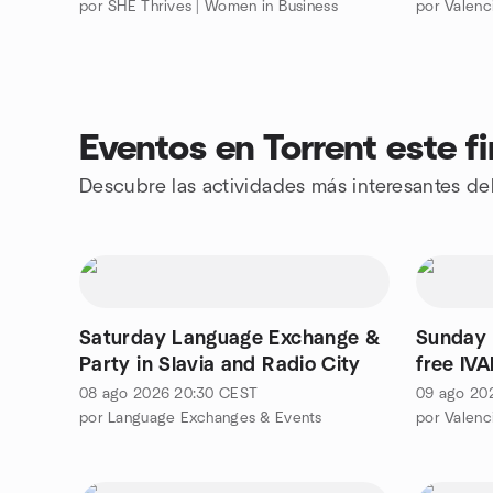
por SHE Thrives | Women in Business
por Valenc
Eventos en Torrent este f
Descubre las actividades más interesantes de
Saturday Language Exchange &
Sunday 
Party in Slavia and Radio City
free IV
08 ago 2026
20:30
CEST
09 ago 20
por Language Exchanges & Events
por Valenci