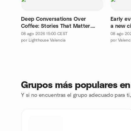
Deep Conversations Over
Early ev
Coffee: Stories That Matter.
a new ci
Butter Eatery House
08 ago 2026
15:00
CEST
08 ago 20
por Lighthouse Valencia
por Valenci
Grupos más populares en 
Y si no encuentras el grupo adecuado para ti,