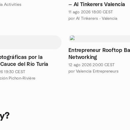
— AI Tinkerers Valencia
a Activities
11 ago 2026
18:00
CEST
por AI Tinkerers - Valencia
Entrepreneur Rooftop Ba
tográficas por la
Networking
 Cauce del Río Turia
12 ago 2026
20:00
CEST
por Valencia Entrepreneurs
26
19:30
CEST
ción Pichon-Rivière
oy?