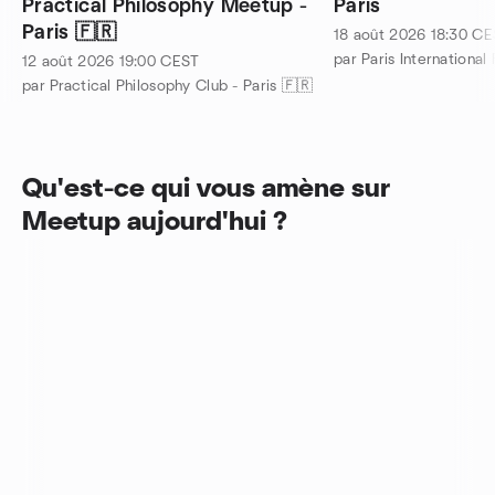
Practical Philosophy Meetup -
Paris
Paris 🇫🇷
18 août 2026
18:30
CE
12 août 2026
19:00
CEST
par Practical Philosophy Club - Paris 🇫🇷
Qu'est-ce qui vous amène sur
Meetup aujourd'hui ?