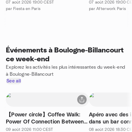
07 août 2026
19:00
CEST
07 août 2026
19:00
CE
par Fiesta en Paris
par Afterwork Paris
Événements à Boulogne-Billancourt
ce week-end
Explorez les activités les plus intéressantes du week-end
à Boulogne-Billancourt
See all
【Power circle】Coffee Walk:
Apéro avec des i
Power Of Connection Between
dans un bar conn
Women
09 août 2026
11:00
CEST
08 août 2026
18:30
CE