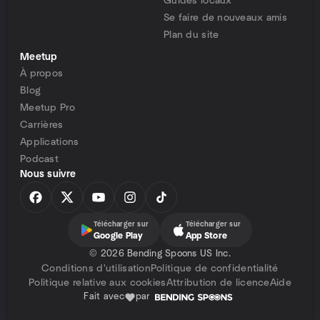
Guides locaux
Se faire de nouveaux amis
Plan du site
Meetup
À propos
Blog
Meetup Pro
Carrières
Applications
Podcast
Nous suivre
Télécharger sur
Télécharger sur
Google Play
App Store
©
2026 Bending Spoons US Inc.
Conditions d'utilisation
Politique de confidentialité
Politique relative aux cookies
Attribution de licence
Aide
Fait avec
par