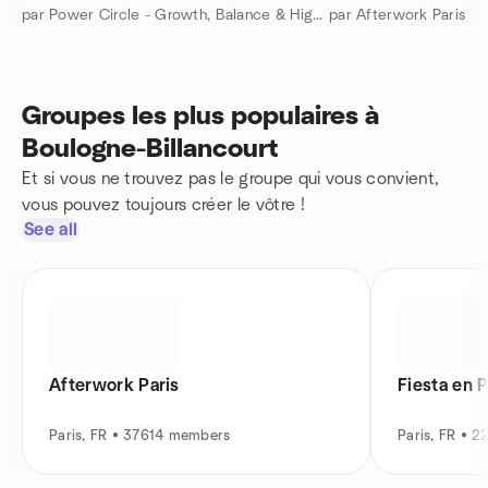
par Power Circle - Growth, Balance & High-Quality Living
par Afterwork Paris
Groupes les plus populaires à
Boulogne-Billancourt
Et si vous ne trouvez pas le groupe qui vous convient,
vous pouvez toujours créer le vôtre !
See all
Afterwork Paris
Fiesta en P
Paris, FR • 37614 members
Paris, FR • 