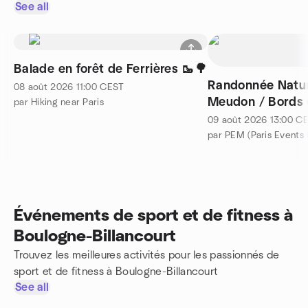
See all
Balade en forêt de Ferrières 🥾🌳
Randonnée Nature
08 août 2026
11:00
CEST
Meudon / Bords 
par Hiking near Paris
09 août 2026
13:00
CE
par PEM (Paris Events
Événements de sport et de fitness à
Boulogne-Billancourt
Trouvez les meilleures activités pour les passionnés de
sport et de fitness à Boulogne-Billancourt
See all