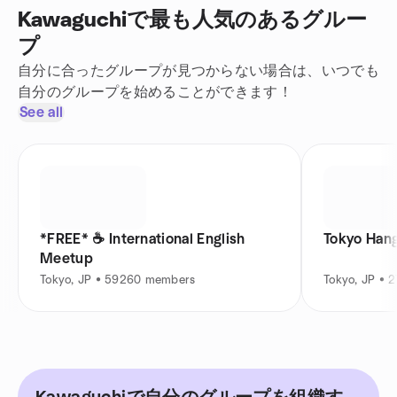
Kawaguchiで最も人気のあるグルー
プ
自分に合ったグループが見つからない場合は、いつでも
自分のグループを始めることができます！
See all
*FREE* ☕️ International English
Tokyo Hang
Meetup
Tokyo, JP • 59260 members
Tokyo, JP •