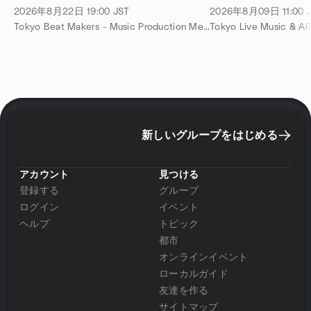
2026年8月22日
19:00
JST
2026年8月09日
11:00
Tokyo Beat Makers - Music Production Meetup Group 主催
Tokyo Live Music & 
新しいグループをはじめる
アカウント
見つける
登録する
グループ
ログイン
イベント
ヘルプ
トピック
都市
オンラインイベント
ローカルガイド
友達を作る
サイトマップ