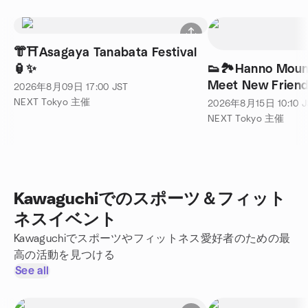
👘⛩️Asagaya Tanabata Festival
🏮✨
👟🏞️Hanno Mount
Meet New Friend
2026年8月09日
17:00
JST
NEXT Tokyo 主催
2026年8月15日
10:10
J
NEXT Tokyo 主催
Kawaguchiでのスポーツ＆フィット
ネスイベント
Kawaguchiでスポーツやフィットネス愛好者のための最
高の活動を見つける
See all