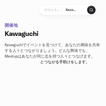
コンテンツにスキップ
ホームページ
開催地
Kawaguchi
Kawaguchiでイベントを見つけて、あなたの興味を共有
する人々とつながりましょう。どんな興味でも、
Meetupはあなたが
同じ志を持つ人々とつなげます。
とつながる手助けをします。