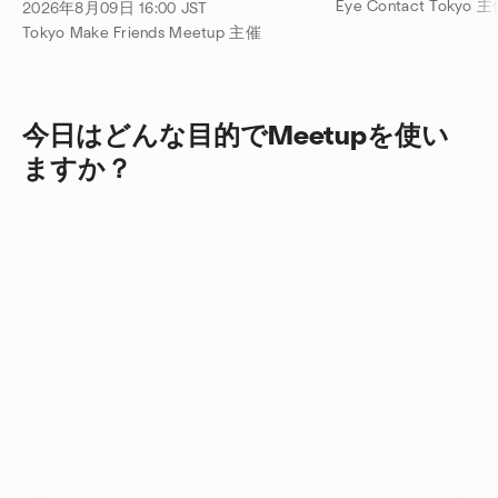
Shibuya 国際交流 渋谷😆
Eye Contact Tokyo 
2026年8月09日
16:00
JST
Tokyo Make Friends Meetup 主催
今日はどんな目的でMeetupを使い
ますか？