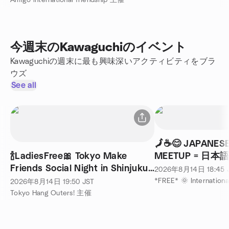
Amigo international friendship 主催
今週末のKawaguchiのイベント
Kawaguchiの週末に最も興味深いアクティビティをブラ
ウズ
See all
🗾☕️😊 JAPANE
🍾LadiesFree🎀 Tokyo Make
MEETUP = 日
Friends Social Night in Shinjuku
2026年8月14日
18:45
東京 国際交流パーティー
2026年8月14日
19:50
JST
Tokyo Hang Outers! 主催