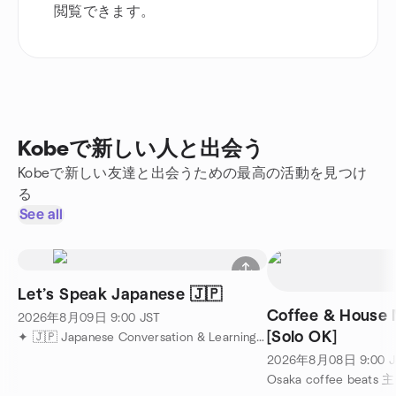
閲覧できます。
Kobeで新しい人と出会う
Kobeで新しい友達と出会うための最高の活動を見つけ
る
See all
Let’s Speak Japanese 🇯🇵
Coffee & House 
2026年8月09日
9:00
JST
[Solo OK]
✦ 🇯🇵 Japanese Conversation & Learning Meetup 主催
2026年8月08日
9:00
J
Osaka coffee beats 