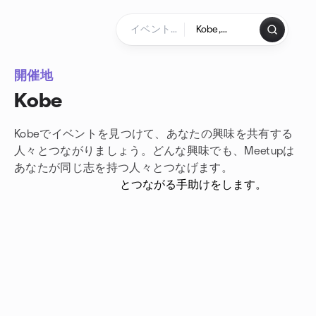
コンテンツにスキップ
ホームページ
開催地
Kobe
Kobeでイベントを見つけて、あなたの興味を共有する
人々とつながりましょう。どんな興味でも、Meetupは
あなたが
同じ志を持つ人々とつなげます。
とつながる手助けをします。