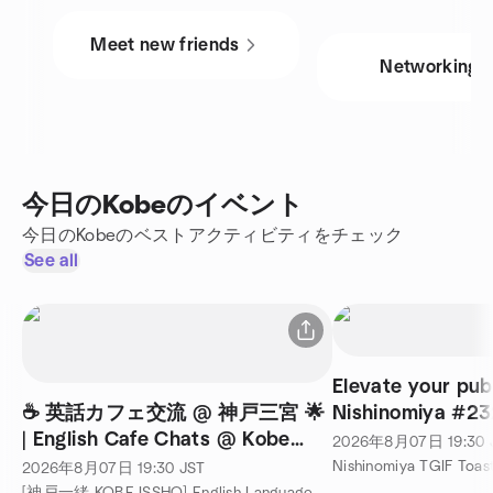
Meet new friends
Networking
今日のKobeのイベント
今日のKobeのベストアクティビティをチェック
See all
Elevate your pub
☕ 英話カフェ交流 @ 神戸三宮 🌟
Nishinomiya #2
| English Cafe Chats @ Kobe
2026年8月07日
19:30
Sannomiya 💬
2026年8月07日
19:30
JST