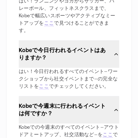
はい！ランニングやヨガからサッカー、バ
レーボール、フィットネスクラスまで、
Kobeで幅広いスポーツやアクティブなミー
トアップを
ここ
で見つけることができま
す。
Kobeで今日行われるイベントはあ
りますか？
はい！今日行われるすべてのイベント—ワー
クショップから社交イベントまで—の完全な
リストを
ここ
でチェックしてください。
Kobeで今週末に行われるイベント
は何ですか？
Kobeでの今週末のすべてのイベント—アウト
ドアミートアップ、社交活動など—を
ここ
で