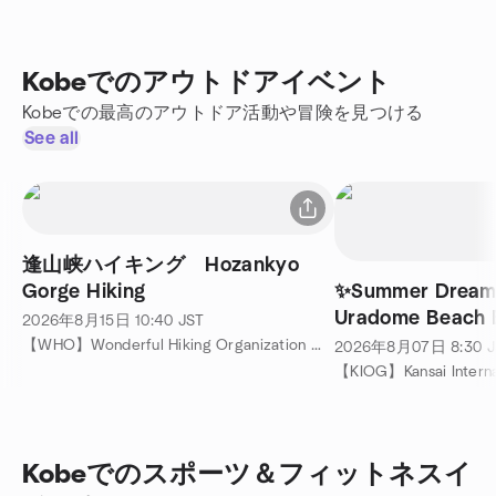
Kobeでのアウトドアイベント
Kobeでの最高のアウトドア活動や冒険を見つける
See all
逢山峡ハイキング Hozankyo
Gorge Hiking
✨Summer Dream
Uradome Beach 
2026年8月15日
10:40
JST
Magical Ghibli F
【WHO】Wonderful Hiking Organization 主催
2026年8月07日
8:30
J
Kobeでのスポーツ＆フィットネスイ