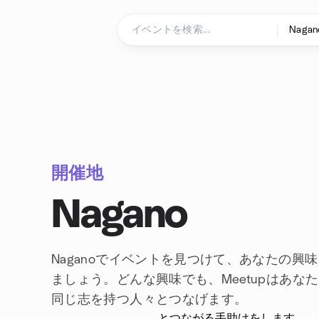
コンテンツにスキップ
ホームページ
開催地
Nagano
Naganoでイベントを見つけて、あなたの興
ましょう。どんな興味でも、Meetupはあな
同じ志を持つ人々とつなげます。
とつながる手助けをします。