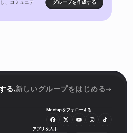
催し、コミュニテ
グループを作成する
成する
.
新しいグループをはじめる
Meetupをフォローする
アプリを入手