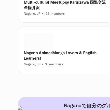
Multi-cultural Meetup@ Karuizawa 国際交流
＠軽井沢
Nagano, JP • 158 members
Nagano Anime/Manga Lovers & English
Learners!
Nagano, JP • 76 members
Naganoで自分の