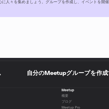
心に人々を集めましょう。グループを作成し、イベントを開
ム
自分のMeetupグループを作
Meetup
概要
ブログ
Meetup Pro