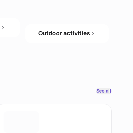
s
Outdoor activities
See all