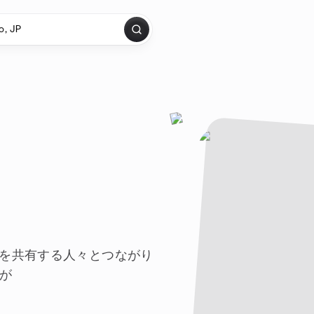
味を共有する人々とつながり
たが