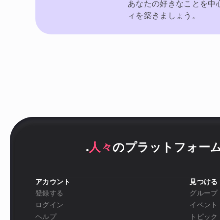
あなたの好きなことを中
ィを築きましょう。
.
人々
のプラットフォー
アカウント
見つける
登録する
グループ
ログイン
イベント
ヘルプ
トピック