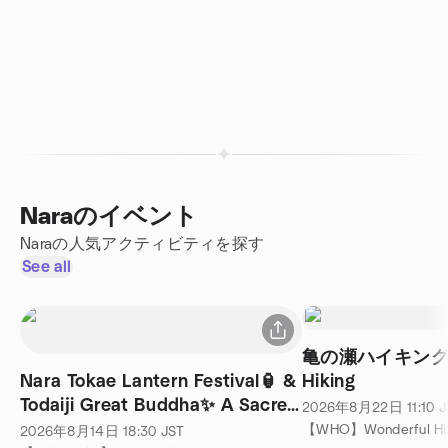
Naraのイベント
Naraの人気アクティビティを探す
See all
亀の瀬ハイキング 
Nara Tokae Lantern Festival🏮 &
Hiking
Todaiji Great Buddha✨ A Sacred
2026年8月22日
11:10
J
Night Stroll🌃
2026年8月14日
18:30
JST