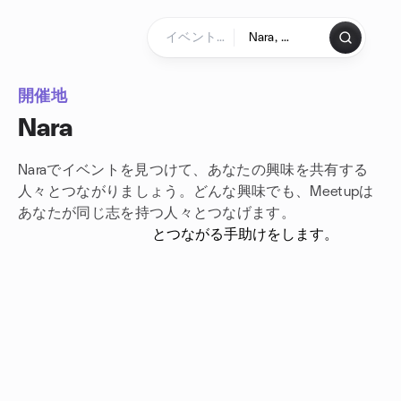
コンテンツにスキップ
ホームページ
開催地
Nara
Naraでイベントを見つけて、あなたの興味を共有する
人々とつながりましょう。どんな興味でも、Meetupは
あなたが
同じ志を持つ人々とつなげます。
とつながる手助けをします。