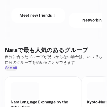
Meet new friends
Networking
Naraで最も人気のあるグループ
自分に合ったグループが見つからない場合は、いつでも
自分のグループを始めることができます！
See all
Nara Language Exchange by the
Kyoto-Nara