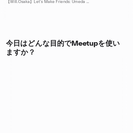
【Will.Osaka】Let's Make Friends: Umeda Cafe☕ & Kansai Tour📸 主催
今日はどんな目的でMeetupを使い
ますか？