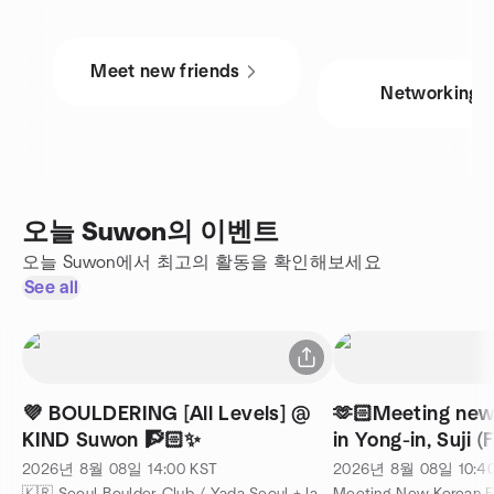
Meet new friends
Networking
오늘 Suwon의 이벤트
오늘 Suwon에서 최고의 활동을 확인해보세요
See all
💜 BOULDERING [All Levels] @
🫶🏻Meeting new
KIND Suwon 🧗🏻✨
in Yong-in, Suji (
foreigners)
2026년 8월 08일
14:00
KST
2026년 8월 08일
10:4