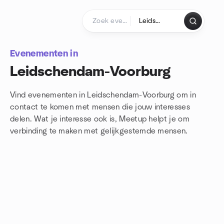
Doorgaan naar de inhoud
Startpagina
Evenementen in
Leidschendam-Voorburg
Vind evenementen in Leidschendam-Voorburg om in
contact te komen met mensen die jouw interesses
delen. Wat je interesse ook is, Meetup helpt je om
verbinding te maken met
gelijkgestemde mensen.