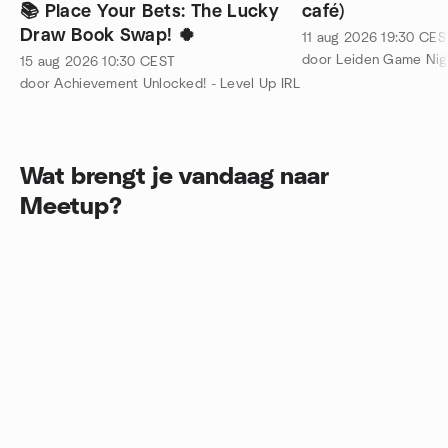
📚 Place Your Bets: The Lucky
café)
Draw Book Swap! 🍀
11 aug 2026
19:30
CES
door Leiden Game Nig
15 aug 2026
10:30
CEST
door Achievement Unlocked! - Level Up IRL
Wat brengt je vandaag naar
Meetup?