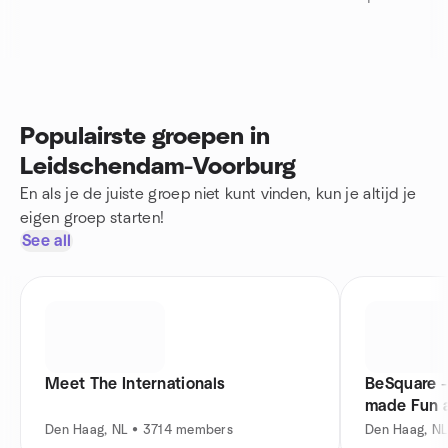
Populairste groepen in
Leidschendam-Voorburg
En als je de juiste groep niet kunt vinden, kun je altijd je
eigen groep starten!
See all
Meet The Internationals
BeSquare -
made Fun 
Den Haag, NL • 3714 members
Den Haag, N