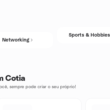
Sports & Hobbie
Networking
m Cotia
ocê, sempre pode criar o seu próprio!