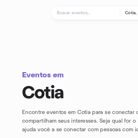
Ir para o conteúdo
Página inicial
Eventos em
Cotia
Encontre eventos em Cotia para se conectar
compartilham seus interesses. Seja qual for o
ajuda você a se conectar com
pessoas com i