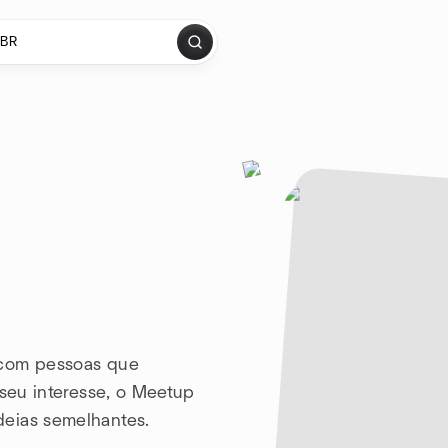
 com pessoas que
 seu interesse, o Meetup
deias semelhantes.