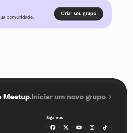
Criar seu grupo
 sua comunidade.
no Meetup
.
Iniciar um novo grupo
Siga-nos