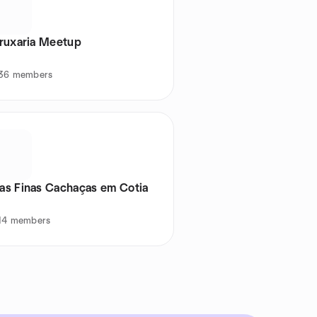
ruxaria Meetup
 36 members
as Finas Cachaças em Cotia
 14 members