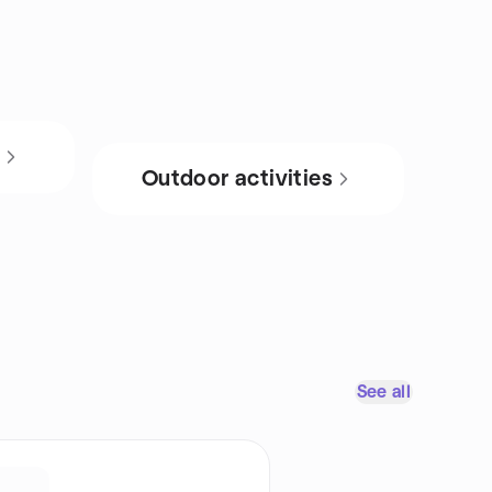
s
Outdoor activities
See all