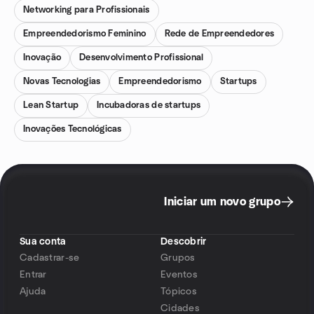
Networking para Profissionais
Empreendedorismo Feminino
Rede de Empreendedores
Inovação
Desenvolvimento Profissional
Novas Tecnologias
Empreendedorismo
Startups
Lean Startup
Incubadoras de startups
Inovações Tecnológicas
Iniciar um novo grupo
Sua conta
Descobrir
Cadastrar-se
Grupos
Entrar
Eventos
Ajuda
Tópicos
Cidades