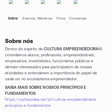
Sobre
Eventos
Membros
Fotos
Conversas
Sobre nós
Dentro do espírito da
CULTURA EMPREENDEDORA®
,
Links do grupo
convidamos alunos, professores, empreendedores,
empresários, investidores, funcionários públicos e
demais interessados para participarem de nossas
atividades e entenderem a importância do papel de
cada um no ecossistema empreendedor.
SAIBA MAIS SOBRE NOSSOS PRINCÍPIOS E
FUNDAMENTOS
https://outboxidea.net/pt/cultura-empreendedora-
principios-e-fundamentos