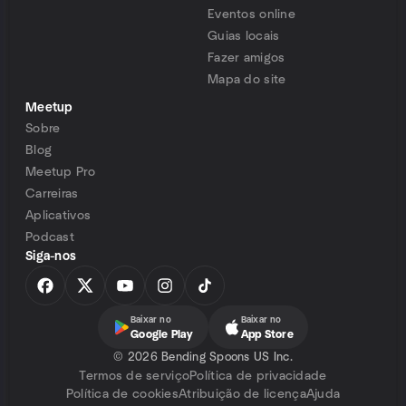
Eventos online
Guias locais
Fazer amigos
Mapa do site
Meetup
Sobre
Blog
Meetup Pro
Carreiras
Aplicativos
Podcast
Siga-nos
Baixar no
Baixar no
Google Play
App Store
©
2026 Bending Spoons US Inc.
Termos de serviço
Política de privacidade
Política de cookies
Atribuição de licença
Ajuda