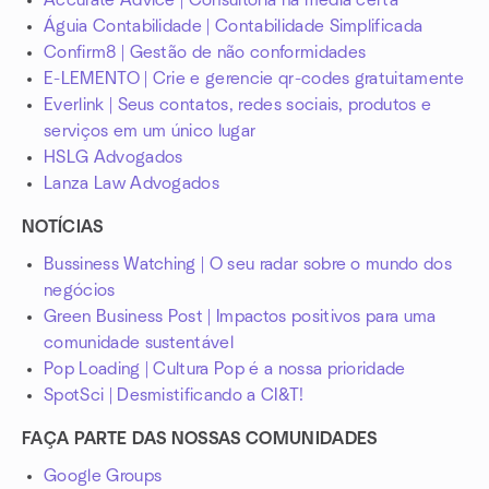
Accurate Advice | Consultoria na media certa
Águia Contabilidade | Contabilidade Simplificada
Confirm8 | Gestão de não conformidades
E-LEMENTO | Crie e gerencie qr-codes gratuitamente
Everlink | Seus contatos, redes sociais, produtos e
serviços em um único lugar
HSLG Advogados
Lanza Law Advogados
NOTÍCIAS
Bussiness Watching | O seu radar sobre o mundo dos
negócios
Green Business Post | Impactos positivos para uma
comunidade sustentável
Pop Loading | Cultura Pop é a nossa prioridade
SpotSci | Desmistificando a CI&T!
FAÇA PARTE DAS NOSSAS COMUNIDADES
Google Groups