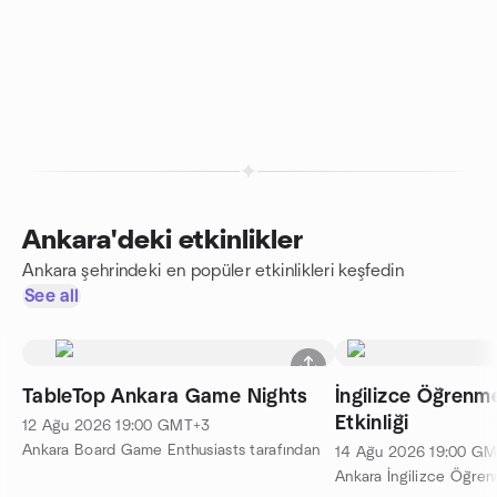
Ankara'deki etkinlikler
Ankara şehrindeki en popüler etkinlikleri keşfedin
See all
TableTop Ankara Game Nights
İngilizce Öğren
Etkinliği
12 Ağu 2026
19:00
GMT+3
Ankara Board Game Enthusiasts tarafından
14 Ağu 2026
19:00
GM