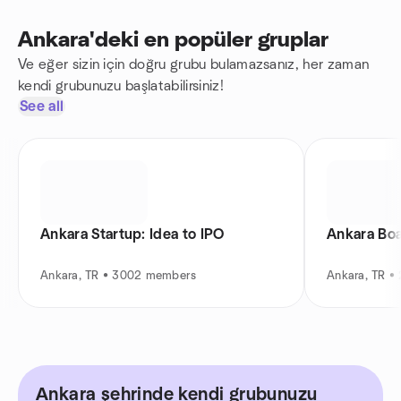
Ankara'deki en popüler gruplar
Ve eğer sizin için doğru grubu bulamazsanız, her zaman
kendi grubunuzu başlatabilirsiniz!
See all
Ankara Startup: Idea to IPO
Ankara Bo
Ankara, TR • 3002 members
Ankara, TR •
Ankara şehrinde kendi grubunuzu