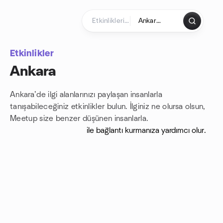
İçeriğe atla
Ana Sayfa
Etkinlikler
Ankara
Ankara’de ilgi alanlarınızı paylaşan insanlarla
tanışabileceğiniz etkinlikler bulun. İlginiz ne olursa olsun,
Meetup size
benzer düşünen insanlarla.
ile bağlantı kurmanıza yardımcı olur.