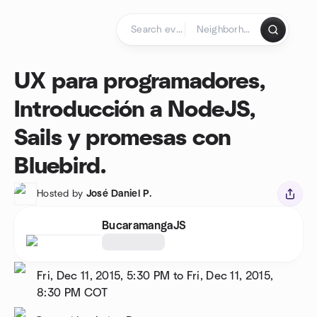
Skip to content
Homepage
UX para programadores,
Introducción a NodeJS,
Sails y promesas con
Bluebird.
Hosted by
José Daniel P.
BucaramangaJS
Fri, Dec 11, 2015, 5:30 PM to Fri, Dec 11, 2015,
8:30 PM
COT