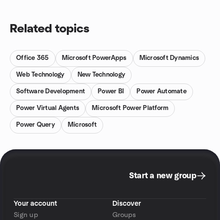
Related topics
Office 365
Microsoft PowerApps
Microsoft Dynamics
Web Technology
New Technology
Software Development
Power BI
Power Automate
Power Virtual Agents
Microsoft Power Platform
Power Query
Microsoft
Start a new group
Your account
Discover
Sign up
Groups