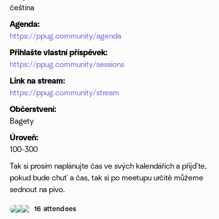
čeština
Agenda:
https://ppug.community/agenda
Přihlašte vlastní příspěvek:
https://ppug.community/sessions
Link na stream:
https://ppug.community/stream
Občerstvení:
Bagety
Úroveň:
100-300
Tak si prosím naplánujte čas ve svých kalendářích a přijďte,
pokud bude chuť a čas, tak si po meetupu určitě můžeme
sednout na pivo.
16 attendees