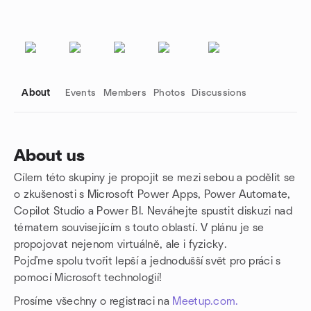
About
Events
Members
Photos
Discussions
About us
Cílem této skupiny je propojit se mezi sebou a podělit se
Group links
o zkušenosti s Microsoft Power Apps, Power Automate,
Copilot Studio a Power BI. Neváhejte spustit diskuzi nad
tématem souvisejícím s touto oblastí. V plánu je se
propojovat nejenom virtuálně, ale i fyzicky.
Pojďme spolu tvořit lepší a jednodušší svět pro práci s
pomocí Microsoft technologií!
Prosíme všechny o registraci na
Meetup.com.