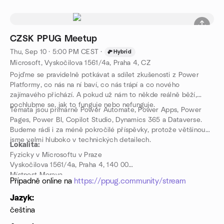
CZSK PPUG Meetup
Thu, Sep 10 · 5:00 PM CEST
·
Hybrid
Microsoft, Vyskočilova 1561/4a, Praha 4, CZ
Pojďme se pravidelně potkávat a sdílet zkušenosti z Power
Platformy, co nás na ní baví, co nás trápí a co nového
zajímavého přichází. A pokud už nám to někde reálně běží,
pochlubme se, jak to funguje nebo nefunguje.
Témata jsou primárně Power Automate, Power Apps, Power
Pages, Power BI, Copilot Studio, Dynamics 365 a Dataverse.
Budeme rádi i za méně pokročilé příspěvky, protože většinou
jsme velmi hluboko v technických detailech.
Lokalita:
Fyzicky v Microsoftu v Praze
Vyskočilova 1561/4a, Praha 4, 140 00
Místnost Morava
Případně online na
https://ppug.community/stream
Jazyk:
čeština