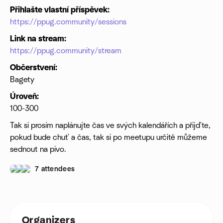
Přihlašte vlastní příspěvek:
https://ppug.community/sessions
Link na stream:
https://ppug.community/stream
Občerstvení:
Bagety
Úroveň:
100-300
Tak si prosím naplánujte čas ve svých kalendářích a přijďte,
pokud bude chuť a čas, tak si po meetupu určitě můžeme
sednout na pivo.
7 attendees
Organizers