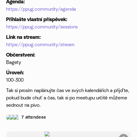
Agenda:
https://ppug.community/agenda
Přihlašte vlastní příspěvek:
https://ppug.community/sessions
Link na stream:
https://ppug.community/stream
Občerstvení:
Bagety
Úroveň:
100-300
Tak si prosím naplánujte čas ve svých kalendářích a přijďte,
pokud bude chuť a čas, tak si po meetupu určitě můžeme
sednout na pivo.
7 attendees