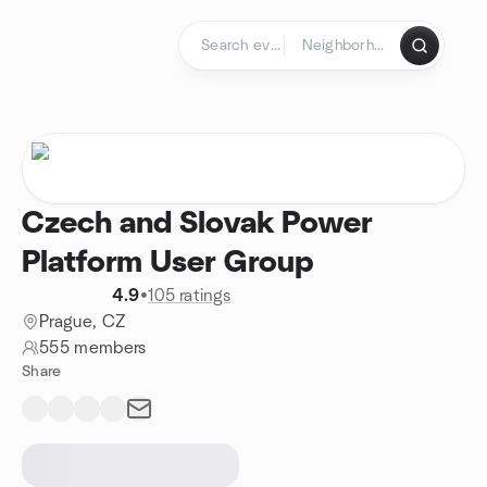
Skip to content
Homepage
Czech and Slovak Power
Platform User Group
4.9
•
105 ratings
Prague, CZ
555 members
Share