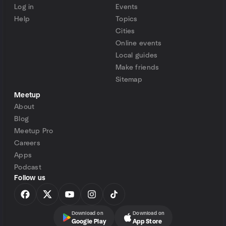
Log in
Events
Help
Topics
Cities
Online events
Local guides
Make friends
Sitemap
Meetup
About
Blog
Meetup Pro
Careers
Apps
Podcast
Follow us
Download on
Download on
Google Play
App Store