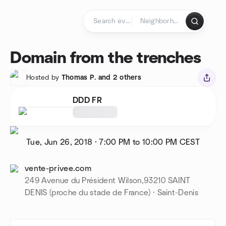
Skip to content
Homepage
Domain from the trenches
Hosted by
Thomas P. and 2 others
DDD FR
Tue, Jun 26, 2018
·
7:00 PM to 10:00 PM
CEST
vente-privee.com
249 Avenue du Président Wilson,93210 SAINT
DENIS (proche du stade de France) · Saint-Denis