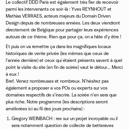
Le collectif DDD Paris est également très fier de recevoir
parmi les intervenants ce soir-là : Yves REYNHOUT et
Mathias VERRAES, acteurs majeurs du Domain Driven
Design depuis de nombreuses années. Les deux viendront
directement de Belgique pour partager leurs expériences
autours de ce thème. Rien que pour ça, on a hâte d’y être !
Et puis on va remettre ça dans les magnifiques locaux
historiques de vente privée (les mêmes que ceux de
l’année dernière) et ceux qui étaient présents savent à quel
point la visite du site (en fin de soirée) vaut le détour... Merci
à eux !
Bref. Venez nombreuses et nombreux. N’hésitez pas
également a proposer a vos POs ou experts sur vos
domaines respectifs de s’inscrire. La soirée n’en sera que
plus riche. Notre programme (les descriptions seront
améliorées ici au fil des jours prochains) :
Gregory WEINBACH : rex sur un projet incroyable ou il
sera notamment question de collecte de betteraves