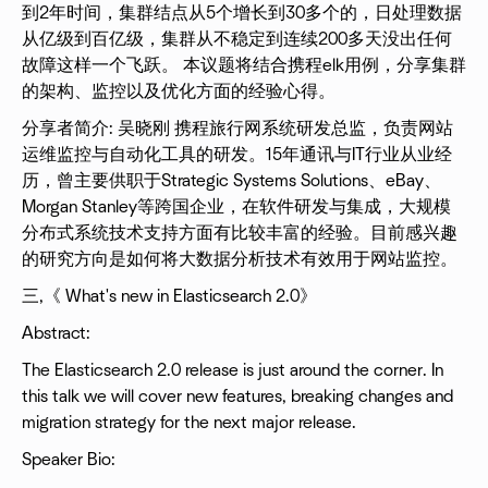
到2年时间，集群结点从5个增长到30多个的，日处理数据
从亿级到百亿级，集群从不稳定到连续200多天没出任何
故障这样一个飞跃。 本议题将结合携程elk用例，分享集群
的架构、监控以及优化方面的经验心得。
分享者简介: 吴晓刚 携程旅行网系统研发总监，负责网站
运维监控与自动化工具的研发。15年通讯与IT行业从业经
历，曾主要供职于Strategic Systems Solutions、eBay、
Morgan Stanley等跨国企业，在软件研发与集成，大规模
分布式系统技术支持方面有比较丰富的经验。目前感兴趣
的研究方向是如何将大数据分析技术有效用于网站监控。
三,《 What's new in Elasticsearch 2.0》
Abstract:
The Elasticsearch 2.0 release is just around the corner. In
this talk we will cover new features, breaking changes and
migration strategy for the next major release.
Speaker Bio: