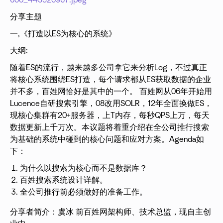
600_443320967.jpeg
分享主题
一,《打造以ES为核心的系统》
大纲:
随着ES的流行，越来越多公司拿它来分析Log，不过真正
将核心系统围绕ES打造，每个请求都从ES获取数据的企业
并不多，百姓网恰好是其中的一个。 百姓网从06年开始用
Lucence自研搜索引擎，08改用SOLR，12年全面换做ES，
现核心集群有20+服务器，上T内存，每秒QPS上万，每天
数据更新上千万次。本议题将着重介绍在全公司推行搜索
为基础的系统中碰到的核心问题和应对方案。Agenda如
下：
为什么以搜索为核心而不是数据库？
百姓搜索系统设计详解。
全公司推行前必须做好的准备工作。
分享者简介：虞冰 前百姓网架构师、技术总监，现自主创