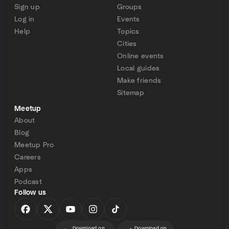
Sign up
Groups
Log in
Events
Help
Topics
Cities
Online events
Local guides
Make friends
Sitemap
Meetup
About
Blog
Meetup Pro
Careers
Apps
Podcast
Follow us
Download on
Download on