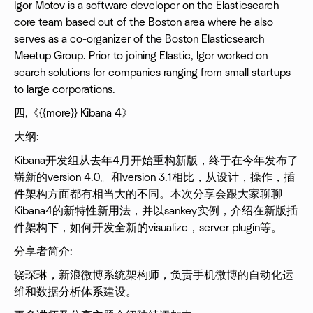
Igor Motov is a software developer on the Elasticsearch
core team based out of the Boston area where he also
serves as a co-organizer of the Boston Elasticsearch
Meetup Group. Prior to joining Elastic, Igor worked on
search solutions for companies ranging from small startups
to large corporations.
四,《{{more}} Kibana 4》
大纲:
Kibana开发组从去年4月开始重构新版，终于在今年发布了
崭新的version 4.0。和version 3.1相比，从设计，操作，插
件架构方面都有相当大的不同。本次分享会跟大家聊聊
Kibana4的新特性新用法，并以sankey实例，介绍在新版插
件架构下，如何开发全新的visualize，server plugin等。
分享者简介:
饶琛琳，新浪微博系统架构师，负责手机微博的自动化运
维和数据分析体系建设。