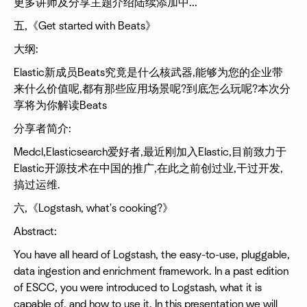
更多讲师及分享主题介绍陆续添加中...
五,《Get started with Beats》
大纲:
Elastic新成员Beats究竟是什么核武器,能够为您的企业带
来什么价值呢,都有那些应用场景呢?到底怎么玩呢?本次分
享将为你解读Beats
分享者简介:
Medcl,Elasticsearch爱好者,最近刚加入Elastic,目前致力于
Elastic开源技术在中国的推广,在此之前创过业,干过开发,
搞过运维.
六,《Logstash, what's cooking?》
Abstract:
You have all heard of Logstash, the easy-to-use, pluggable,
data ingestion and enrichment framework. In a past edition
of ESCC, you were introduced to Logstash, what it is
capable of, and how to use it. In this presentation we will