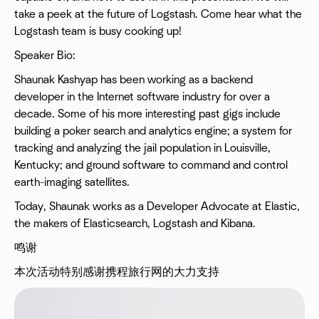
take a peek at the future of Logstash. Come hear what the
Logstash team is busy cooking up!
Speaker Bio:
Shaunak Kashyap has been working as a backend
developer in the Internet software industry for over a
decade. Some of his more interesting past gigs include
building a poker search and analytics engine; a system for
tracking and analyzing the jail population in Louisville,
Kentucky; and ground software to command and control
earth-imaging satellites.
Today, Shaunak works as a Developer Advocate at Elastic,
the makers of Elasticsearch, Logstash and Kibana.
鸣谢
本次活动特别感谢携程旅行网的大力支持