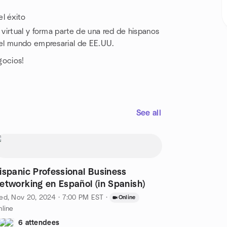
l éxito
virtual y forma parte de una red de hispanos
 el mundo empresarial de EE.UU.
gocios!
See all
ispanic Professional Business
etworking en Español (in Spanish)
ed, Nov 20, 2024 · 7:00 PM EST
·
Online
line
6 attendees