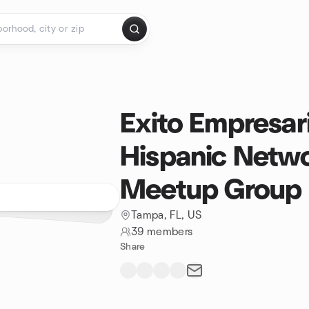
Exito Empresar
Hispanic Netw
Meetup Group
Tampa, FL, US
39 members
Share