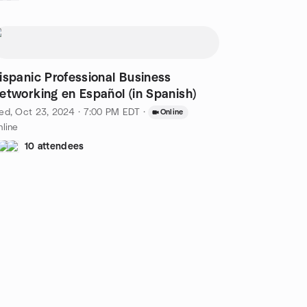
ispanic Professional Business
etworking en Español (in Spanish)
ed, Oct 23, 2024 · 7:00 PM EDT
·
Online
line
10 attendees