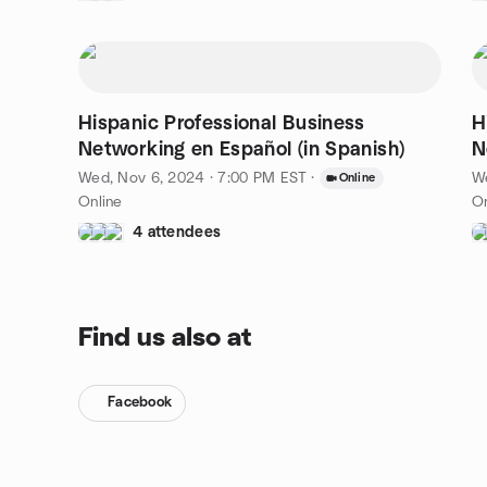
Hispanic Professional Business
H
Networking en Español (in Spanish)
N
Wed, Nov 6, 2024 · 7:00 PM EST
·
W
Online
Online
On
4 attendees
Find us also at
Facebook