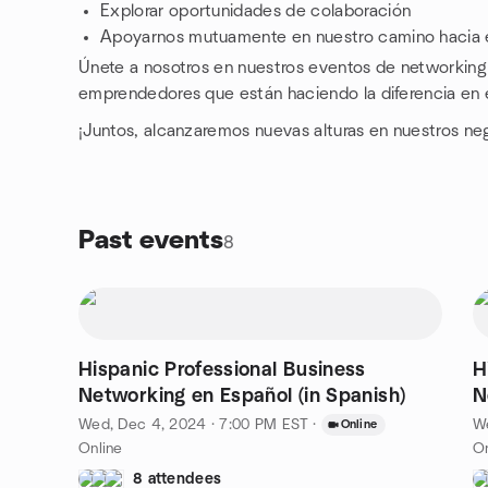
Explorar oportunidades de colaboración
Apoyarnos mutuamente en nuestro camino hacia e
Únete a nosotros en nuestros eventos de networking 
emprendedores que están haciendo la diferencia en
¡Juntos, alcanzaremos nuevas alturas en nuestros ne
Past events
8
Hispanic Professional Business
H
Networking en Español (in Spanish)
N
Wed, Dec 4, 2024 · 7:00 PM EST
·
W
Online
Online
On
8 attendees