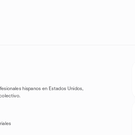
esionales hispanos en Estados Unidos,
colectivo.
iales