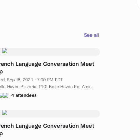
See all
rench Language Conversation Meet
p
d, Sep 18, 2024 · 7:00 PM EDT
Belle Haven Pizzeria, 1401 Belle Haven Rd, Alexandria, VA, US
4 attendees
rench Language Conversation Meet
p