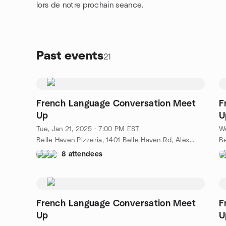
lors de notre prochain seance.
Past events
21
French Language Conversation Meet
F
Up
U
Tue, Jan 21, 2025 · 7:00 PM EST
We
Belle Haven Pizzeria, 1401 Belle Haven Rd, Alexandria, VA, US
8 attendees
French Language Conversation Meet
F
Up
U