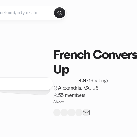
French Conver
Up
4.9
•
19 ratings
Alexandria, VA, US
55 members
Share