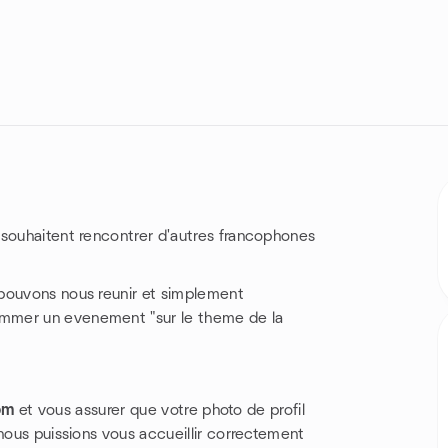
 souhaitent rencontrer d'autres francophones
 pouvons nous reunir et simplement
mmer un evenement "sur le theme de la
om
et vous assurer que votre photo de profil
 nous puissions vous accueillir correctement