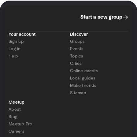
Start a new group
Your account
Discover
Sign up
Groups
Log in
Events
Help
Topics
Cities
Online events
Local guides
Make friends
Sitemap
Meetup
About
Blog
Meetup Pro
Careers