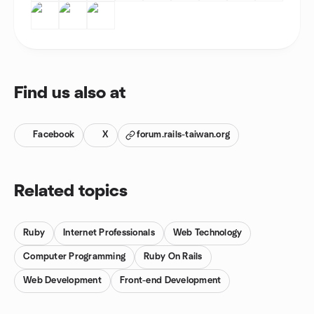
Find us also at
Facebook
X
forum.rails-taiwan.org
Related topics
Ruby
Internet Professionals
Web Technology
Computer Programming
Ruby On Rails
Web Development
Front-end Development