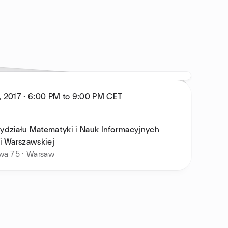
, 2017
·
6:00 PM to 9:00 PM
CET
ydziału Matematyki i Nauk Informacyjnych
ki Warszawskiej
owa 75 · Warsaw