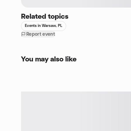
Czas: ~1h
Related topics
Events in Warsaw, PL
Report event
You may also like