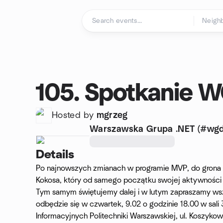
Skip to content
Homepage
105. Spotkanie 
Hosted by
mgrzeg
Warszawska Grupa .NET (#wgd
Details
Po najnowszych zmianach w programie MVP, do grona 
Kokosa, który od samego początku swojej aktywności 
Tym samym świętujemy dalej i w lutym zapraszamy wszy
odbędzie się w czwartek, 9.02 o godzinie 18.00 w sal
Informacyjnych Politechniki Warszawskiej, ul. Koszyk