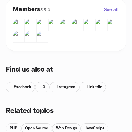
Members
See all
3,310
Find us also at
Facebook
X
Instagram
LinkedIn
Related topics
PHP
Open Source
Web Design
JavaScript