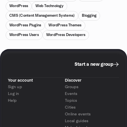
WordPress
Web Technology
CMS (Content Management Systems)
Blogging
WordPress Plugins
WordPress Themes
WordPress Users
WordPress Developers
Start a new group
Your account
Discover
Sign up
Groups
Log in
Events
Help
Topics
Cities
Online events
Local guides