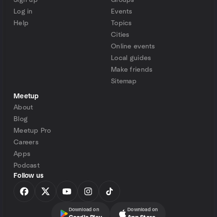
Sign up
Groups
Log in
Events
Help
Topics
Cities
Online events
Local guides
Make friends
Sitemap
Meetup
About
Blog
Meetup Pro
Careers
Apps
Podcast
Follow us
Download on
Download on