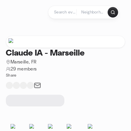
Skip to content
Homepage
Claude IA - Marseille
Marseille, FR
29 members
Share