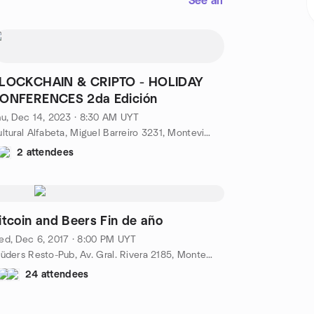
See all
LOCKCHAIN & CRIPTO - HOLIDAY
ONFERENCES 2da Edición
u, Dec 14, 2023 · 8:30 AM UYT
Cultural Alfabeta, Miguel Barreiro 3231, Montevideo, De, UY
2 attendees
itcoin and Beers Fin de año
d, Dec 6, 2017 · 8:00 PM UYT
Brüders Resto-Pub, Av. Gral. Rivera 2185, Montevideo, UY
24 attendees