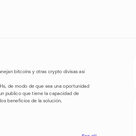
ejan bitcoins y otras crypto divisas así
CHs, de modo de que sea una oportunidad
n publico que tiene la capacidad de
os beneficios de la solución.