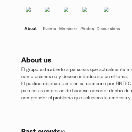
About
Events
Members
Photos
Discussions
About us
El grupo esta abierto a personas que actualmente man
Group links
como quienes no y desean introducirse en el tema.
El publico objetivo también se compone por FINTE
para estas empresas de hacerse conocer dentro de u
comprender el problema que soluciona la empresa y l
Past events