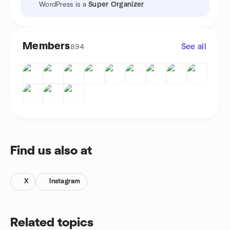
WordPress is a
Super Organizer
Members
See all
894
Find us also at
X
Instagram
Related topics