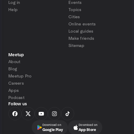
Log in
Events
Help
Topics
Cities
Online events
Local guides
Make friends
Sitemap
Meetup
About
Blog
Meetup Pro
Careers
Apps
Podcast
Follow us
Download on
Download on
Google Play
App Store