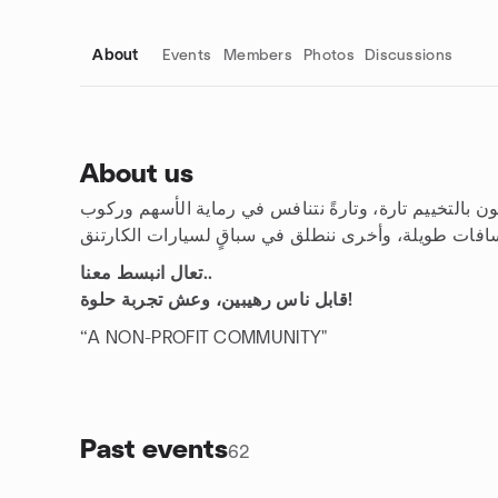
About
Events
Members
Photos
Discussions
About us
ون بالتخييم تارة، وتارةً نتنافس في رماية الأسهم وركوب
Group links
تعال انبسط معنا..
قابل ناس رهيبين، وعش تجربة حلوة!
“A NON-PROFIT COMMUNITY"
Past events
62