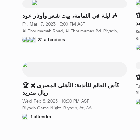
🏆 ندية: الهلال ✖️ ريال
ليلة في الثمامة، بيت شَعر وأوتار عود 🎶
د
Fri, Mar 17, 2023 · 3:00 PM AST
Al Thoumamah Road, Al Thoumamah Rd, Riyadh, SA
Sa
Ri
31 attendees
🏆 كأس العالم للأندية: الأهلي المصري ✖️
Tu
ريال مدريد
Ri
Wed, Feb 8, 2023 · 10:00 PM AST
Riyadh Game Night, Riyadh, At, SA
1 attendee