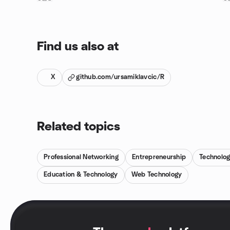
Find us also at
X
github.com/ursamiklavcic/R
Related topics
Professional Networking
Entrepreneurship
Technolo
Education & Technology
Web Technology