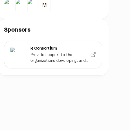
M
Sponsors
R Consortium
Provide support to the
organizations developing, and
using R software