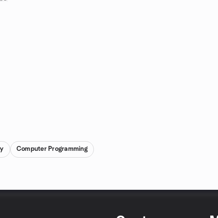
gy
Computer Programming