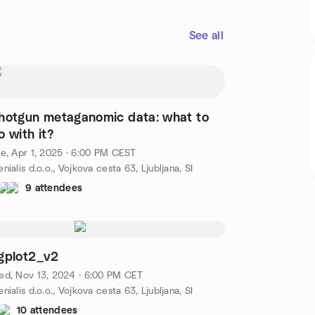
See all
hotgun metaganomic data: what to
o with it?
e, Apr 1, 2025 · 6:00 PM CEST
nialis d.o.o., Vojkova cesta 63, Ljubljana, SI
9 attendees
gplot2_v2
ed, Nov 13, 2024 · 6:00 PM CET
nialis d.o.o., Vojkova cesta 63, Ljubljana, SI
10 attendees