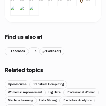
C
Find us also at
Facebook
X
rladies.org
Related topics
Open Source
Statistical Computing
Women's Empowerment
Big Data
Professional Women
Machine Learning
Data Mining
Predictive Analytics