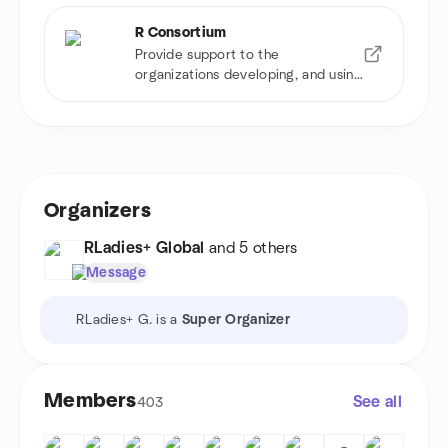
R Consortium
Provide support to the
organizations developing, and using
R software
Organizers
RLadies+ Global
and 5 others
Message
RLadies+ G. is a
Super Organizer
Members
See all
403