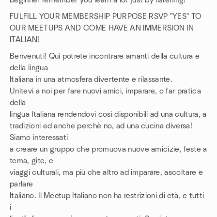
beginner remember you learn a lot just by listening!
FULFILL YOUR MEMBERSHIP PURPOSE RSVP "YES" TO
OUR MEETUPS AND COME HAVE AN IMMERSION IN
ITALIAN!
Benvenuti! Qui potrete incontrare amanti della cultura e
della lingua
Italiana in una atmosfera divertente e rilassante.
Unitevi a noi per fare nuovi amici, imparare, o far pratica
della
lingua Italiana rendendovi così disponibili ad una cultura, a
tradizioni ed anche perchè no, ad una cucina diversa!
Siamo interessati
a creare un gruppo che promuova nuove amicizie, feste a
tema, gite, e
viaggi culturali, ma più che altro ad imparare, ascoltare e
parlare
Italiano. Il Meetup Italiano non ha restrizioni di età, e tutti
i