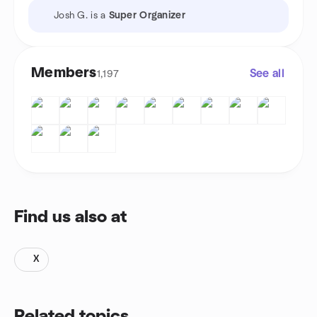
Josh G. is a
Super Organizer
Members
See all
1,197
Find us also at
X
Related topics