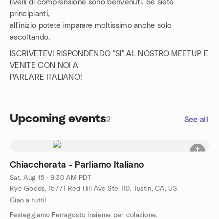
livelli di comprensione sono benvenuti. Se siete
principianti,
all'inizio potete imparare moltissimo anche solo
ascoltando.
ISCRIVETEVI RISPONDENDO "SI" AL NOSTRO MEETUP E
VENITE CON NOI A
PARLARE ITALIANO!
Upcoming events
2
See all
Chiaccherata - Parliamo Italiano
Sat, Aug 15 · 9:30 AM PDT
Rye Goods, 15771 Red Hill Ave Ste 110, Tustin, CA, US
Ciao a tutti!
Festeggiamo Ferragosto insieme per colazione.