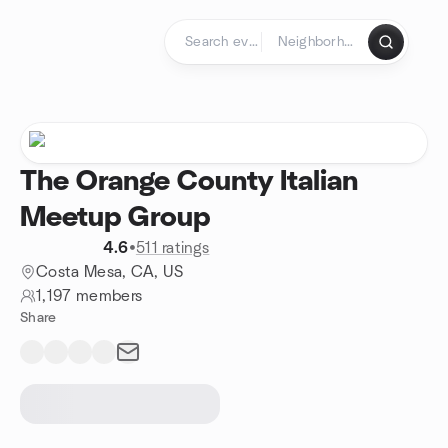
Skip to content
Homepage
The Orange County Italian
Meetup Group
4.6
•
511 ratings
Costa Mesa, CA, US
1,197 members
Share