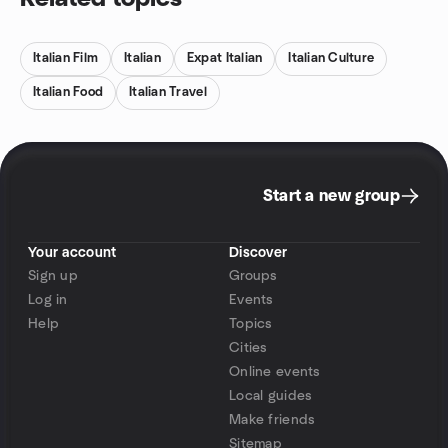
Italian Film
Italian
Expat Italian
Italian Culture
Italian Food
Italian Travel
Start a new group
Your account
Discover
Sign up
Groups
Log in
Events
Help
Topics
Cities
Online events
Local guides
Make friends
Sitemap