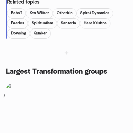
Related topics
Bahá'í
Ken Wilber
Otherkin
Spiral Dynamics
Faeries
Spiritualism
Santeria
Hare Krishna
Dowsing
Quaker
Largest Transformation groups
1