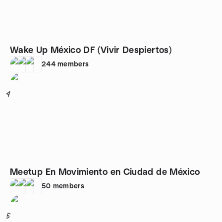
Wake Up México DF (Vivir Despiertos)
244
members
4
Meetup En Movimiento en Ciudad de México
50
members
5