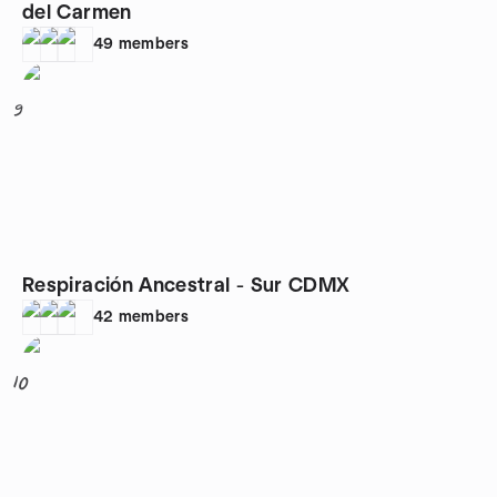
del Carmen
49
members
9
Respiración Ancestral - Sur CDMX
42
members
10