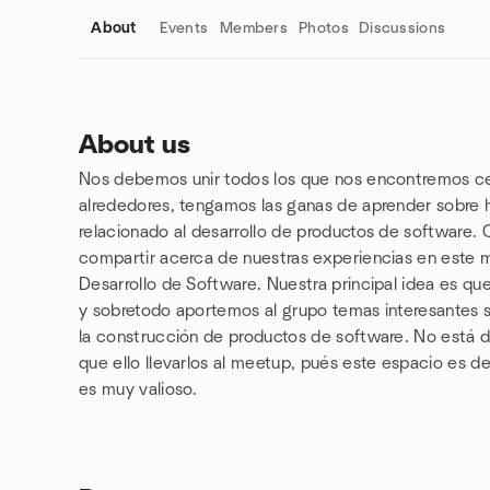
About
Events
Members
Photos
Discussions
About us
Nos debemos unir todos los que nos encontremos cerc
Group links
alrededores, tengamos las ganas de aprender sobre h
relacionado al desarrollo de productos de software.
compartir acerca de nuestras experiencias en este 
Desarrollo de Software. Nuestra principal idea es q
y sobretodo aportemos al grupo temas interesantes 
la construcción de productos de software. No está d
que ello llevarlos al meetup, pués este espacio es d
es muy valioso.