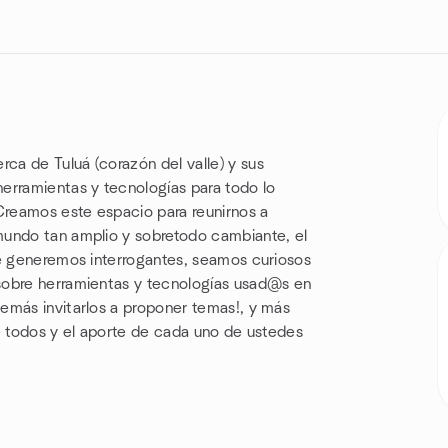
a de Tuluá (corazón del valle) y sus
erramientas y tecnologías para todo lo
 Creamos este espacio para reunirnos a
mundo tan amplio y sobretodo cambiante, el
ue generemos interrogantes, seamos curiosos
sobre herramientas y tecnologías usad@s en
emás invitarlos a proponer temas!, y más
e todos y el aporte de cada uno de ustedes