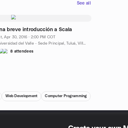
See all
na breve introducción a Scala
t, Apr 30, 2016 · 2:00 PM COT
Universidad del Valle - Sede Principal, Tuluá, Villa Campestre, Tulua - Valle del Cauca, Colombia, Tuluá, CO
8 attendees
Web Development
Computer Programming