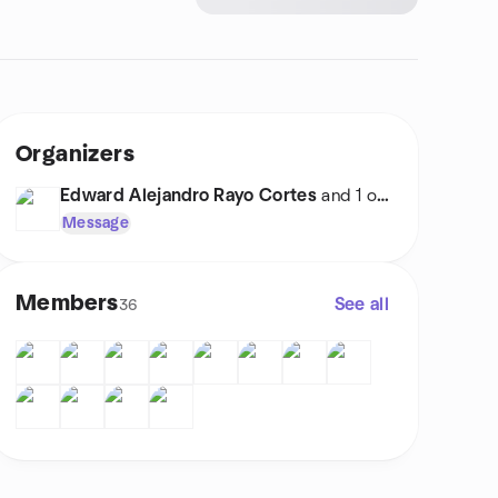
Organizers
Edward Alejandro Rayo Cortes
and 1 other
Message
Members
See all
36