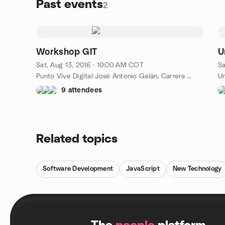
Past events
2
Workshop GIT
U
Sat, Aug 13, 2016 · 10:00 AM COT
Sa
Punto Vive Digital José Antonio Galán, Carrera 23 Calle 21 / Barrio Palo Bonito, Tuluá, CO
9 attendees
Related topics
Software Development
JavaScript
New Technology